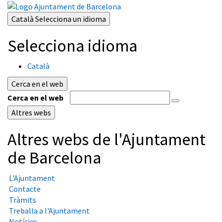
Català
Selecciona un idioma
Selecciona idioma
Català
Cerca en el web
Cerca en el web
Altres webs
Altres webs de l'Ajuntament
de Barcelona
L'Ajuntament
Contacte
Tràmits
Treballa a l'Ajuntament
Notícies