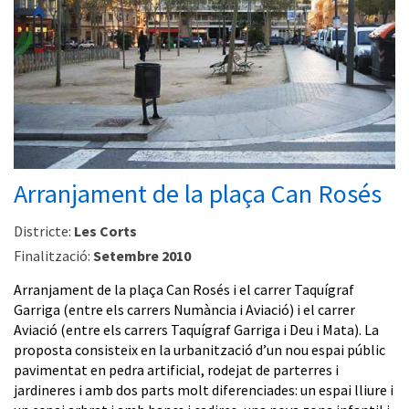
Arranjament de la plaça Can Rosés
Districte:
Les Corts
Finalització:
Setembre 2010
Arranjament de la plaça Can Rosés i el carrer Taquígraf
Garriga (entre els carrers Numància i Aviació) i el carrer
Aviació (entre els carrers Taquígraf Garriga i Deu i Mata). La
proposta consisteix en la urbanització d’un nou espai públic
pavimentat en pedra artificial, rodejat de parterres i
jardineres i amb dos parts molt diferenciades: un espai lliure i