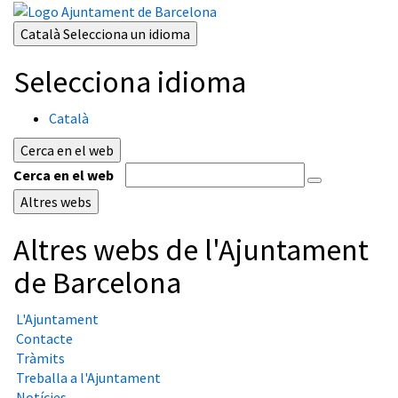
Català
Selecciona un idioma
Selecciona idioma
Català
Cerca en el web
Cerca en el web
Altres webs
Altres webs de l'Ajuntament
de Barcelona
L'Ajuntament
Contacte
Tràmits
Treballa a l'Ajuntament
Notícies