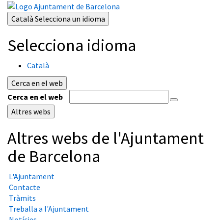
Català
Selecciona un idioma
Selecciona idioma
Català
Cerca en el web
Cerca en el web
Altres webs
Altres webs de l'Ajuntament
de Barcelona
L'Ajuntament
Contacte
Tràmits
Treballa a l'Ajuntament
Notícies