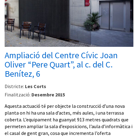
Ampliació del Centre Cívic Joan
Oliver “Pere Quart”, al c. del C.
Benítez, 6
Districte:
Les Corts
Finalització:
Desembre 2015
Aquesta actuació té per objecte la construcció d’una nova
planta on hi ha una sala d’actes, més aules, i una terrassa
coberta. L’equipament ha guanyat 913 metres quadrats que
permeten ampliar la sala d’exposicions, l’aula d’informàtica i
el casal de gent gran, cosa que incrementa l’oferta