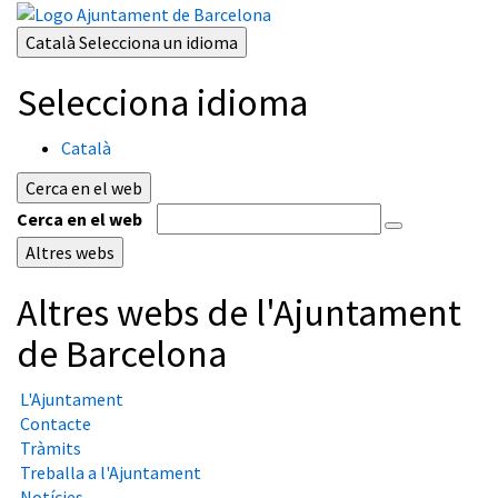
Català
Selecciona un idioma
Selecciona idioma
Català
Cerca en el web
Cerca en el web
Altres webs
Altres webs de l'Ajuntament
de Barcelona
L'Ajuntament
Contacte
Tràmits
Treballa a l'Ajuntament
Notícies