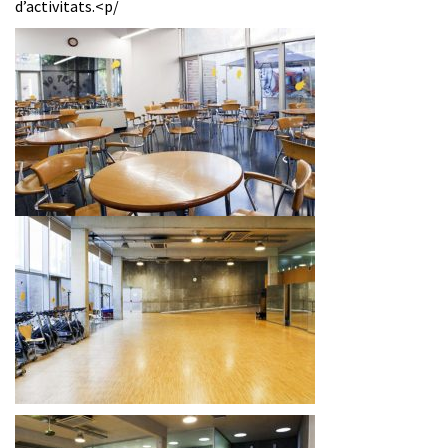
d’activitats.<p/