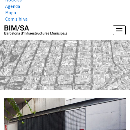
Agenda
Mapa
Com s'hi va