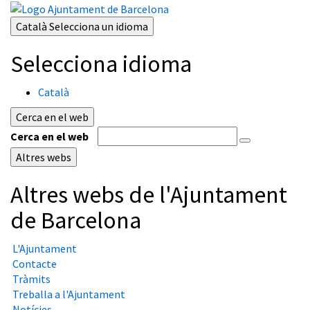
Català
Selecciona un idioma
Selecciona idioma
Català
Cerca en el web
Cerca en el web
Altres webs
Altres webs de l'Ajuntament
de Barcelona
L'Ajuntament
Contacte
Tràmits
Treballa a l'Ajuntament
Notícies