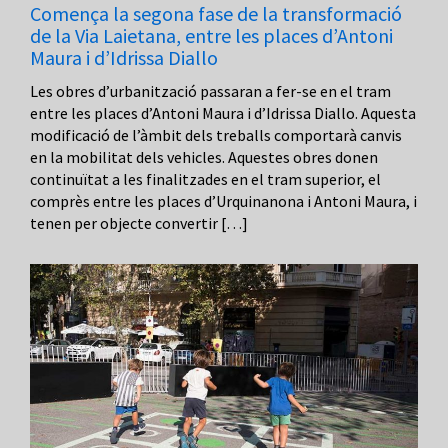
Comença la segona fase de la transformació
de la Via Laietana, entre les places d’Antoni
Maura i d’Idrissa Diallo
Les obres d’urbanització passaran a fer-se en el tram
entre les places d’Antoni Maura i d’Idrissa Diallo. Aquesta
modificació de l’àmbit dels treballs comportarà canvis
en la mobilitat dels vehicles. Aquestes obres donen
continuïtat a les finalitzades en el tram superior, el
comprès entre les places d’Urquinanona i Antoni Maura, i
tenen per objecte convertir […]